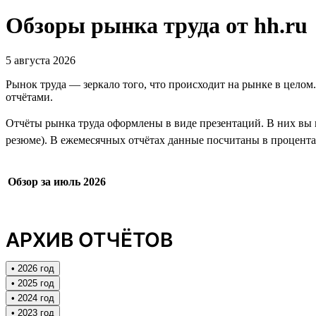
Обзоры рынка труда от hh.ru
5 августа 2026
Рынок труда — зеркало того, что происходит на рынке в целом
отчётами.
Отчёты рынка труда оформлены в виде презентаций. В них вы н
резюме). В ежемесячных отчётах данные посчитаны в процентах
Обзор за июль 2026
АРХИВ ОТЧЁТОВ
• 2026 год
• 2025 год
• 2024 год
• 2023 год