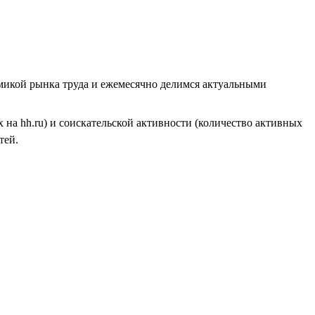
амикой рынка труда и ежемесячно делимся актуальными
на hh.ru) и соискательской активности (количество активных
тей.