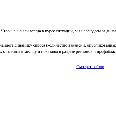
. Чтобы вы были всегда в курсе ситуации, мы наблюдаем за дин
айдёте динамику спроса (количество вакансий, опубликованных 
 от месяца к месяцу и показаны в разрезе регионов и профоблас
Смотреть обзор