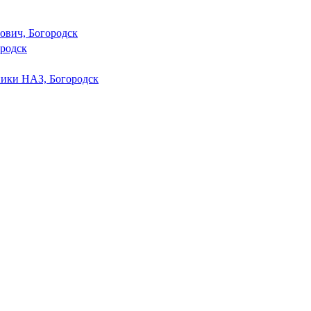
ович, Богородск
ородск
ники НАЗ, Богородск