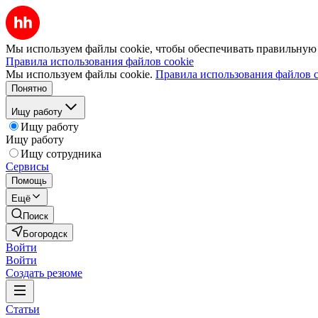
Мы используем файлы cookie, чтобы обеспечивать правильную р
Правила использования файлов cookie
Мы используем файлы cookie.
Правила использования файлов c
Понятно
Ищу работу
Ищу работу
Ищу работу
Ищу сотрудника
Сервисы
Помощь
Ещё
Поиск
Богородск
Войти
Войти
Создать резюме
Статьи