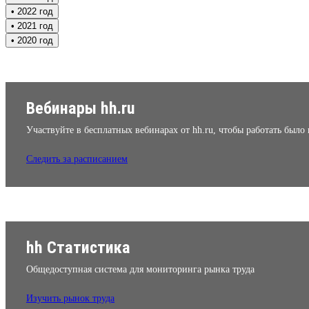
• 2022 год
• 2021 год
• 2020 год
Вебинары hh.ru
Участвуйте в бесплатных вебинарах от hh.ru, чтобы работать было
Следить за расписанием
hh Статистика
Общедоступная система для мониторинга рынка труда
Изучить рынок труда