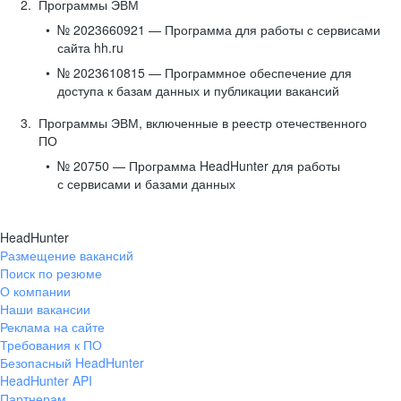
Программы ЭВМ
№ 2023660921 — Программа для работы с сервисами
сайта hh.ru
№ 2023610815 — Программное обеспечение для
доступа к базам данных и публикации вакансий
Программы ЭВМ, включенные в реестр отечественного
ПО
№ 20750 — Программа HeadHunter для работы
с сервисами и базами данных
HeadHunter
Размещение вакансий
Поиск по резюме
О компании
Наши вакансии
Реклама на сайте
Требования к ПО
Безопасный HeadHunter
HeadHunter API
Партнерам