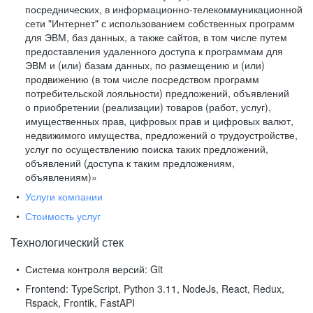
посреднических, в информационно-телекоммуникационной
сети "Интернет" с использованием собственных программ
для ЭВМ, баз данных, а также сайтов, в том числе путем
предоставления удаленного доступа к программам для
ЭВМ и (или) базам данных, по размещению и (или)
продвижению (в том числе посредством программ
потребительской лояльности) предложений, объявлений
о приобретении (реализации) товаров (работ, услуг),
имущественных прав, цифровых прав и цифровых валют,
недвижимого имущества, предложений о трудоустройстве,
услуг по осуществлению поиска таких предложений,
объявлений (доступа к таким предложениям,
объявлениям)»
Услуги компании
Стоимость услуг
Технологический стек
Система контроля версий:
Git
Frontend:
TypeScript, Python 3.11, NodeJs, React, Redux,
Rspack, Frontik, FastAPI