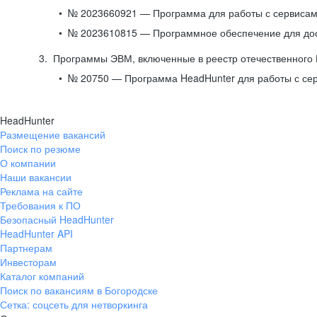
№ 2023660921 — Программа для работы с сервисами
№ 2023610815 — Программное обеспечение для дост
Программы ЭВМ, включенные в реестр отечественного
№ 20750 — Программа HeadHunter для работы с се
HeadHunter
Размещение вакансий
Поиск по резюме
О компании
Наши вакансии
Реклама на сайте
Требования к ПО
Безопасный HeadHunter
HeadHunter API
Партнерам
Инвесторам
Каталог компаний
Поиск по вакансиям в Богородске
Сетка: соцсеть для нетворкинга