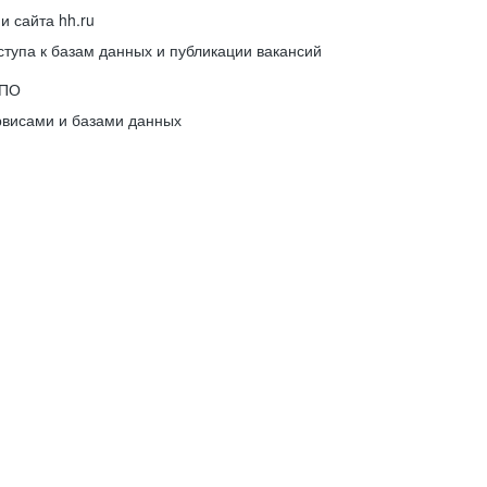
 сайта hh.ru
упа к базам данных и публикации вакансий
 ПО
рвисами и базами данных