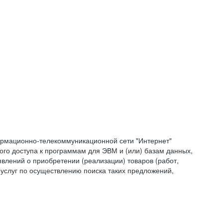
формационно-телекоммуникационной сети "Интернет"
ого доступа к программам для ЭВМ и (или) базам данных,
влений о приобретении (реализации) товаров (работ,
 услуг по осуществлению поиска таких предложений,