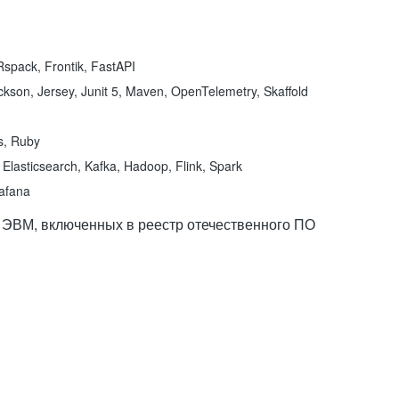
spack, Frontik, FastAPI
kson, Jersey, Junit 5, Maven, OpenTelemetry, Skaffold
ns, Ruby
Elasticsearch, Kafka, Hadoop, Flink, Spark
rafana
 ЭВМ, включенных в реестр отечественного ПО