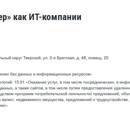
ер» как ИТ-компании
льный округ Тверской, ул. 2-я Бретская, д. 48, помещ. 25
ванию баз данных и информационных ресурсов»
ологий:
15.01 «Оказание услуг, в том числе посреднических, в ин
анных, а также сайтов, в том числе путем предоставления удаленн
дством программ потребительской лояльности) предложений, объя
 валют, недвижимого имущества, предложений о трудоустройстве,
ям)»