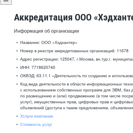
Аккредитация ООО «Хэдхант
Информация об организации
Название:
ООО «Хэдхантер»
Номер в реестре аккредитованных организаций:
11678
Адрес регистрации:
125047, г.Москва, вн.тур.г. муниципа
ИНН:
7718620740
ОКВЭД:
63.11.1 «Деятельность по созданию и использо
Код вида деятельности в области информационных техн
с использованием собственных программ для ЭВМ, баз д
по размещению и (или) продвижению (в том числе посре
услуг), имущественных прав, цифровых прав и цифровых
объявлений (доступа к таким предложениям, объявлени
Услуги компании
Стоимость услуг