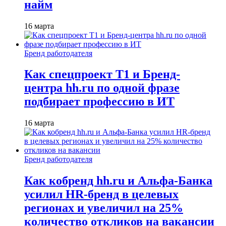
найм
16 марта
Бренд работодателя
Как спецпроект T1 и Бренд-
центра hh.ru по одной фразе
подбирает профессию в ИТ
16 марта
Бренд работодателя
Как кобренд hh.ru и Альфа-Банка
усилил HR-бренд в целевых
регионах и увеличил на 25%
количество откликов на вакансии