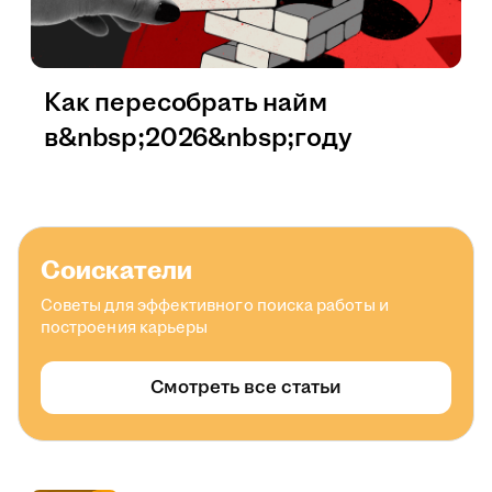
Как пересобрать найм
в&nbsp;2026&nbsp;году
Соискатели
Советы для эффективного поиска работы и
построения карьеры
Смотреть все статьи