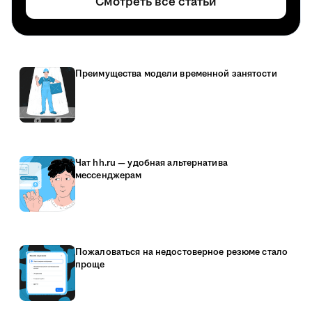
Смотреть все статьи
Преимущества модели временной занятости
Чат hh.ru — удобная альтернатива
мессенджерам
Пожаловаться на недостоверное резюме стало
проще