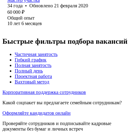
Мастер участка
34
года
•
Обновлено
21 февраля 2020
60 000
₽
Общий опыт
10
лет
6
месяцев
Быстрые фильтры подбора вакансий
Частичная занятость
Гибкий график
Полная занятость
Полный день
Проектная работа
Вахтовый метод
Корпоративная поддержка сотрудников
Какой соцпакет вы предлагаете семейным сотрудникам?
Оформляйте кандидатов онлайн
Проверяйте сотрудников и подписывайте кадровые
документы без бумаг и личных встреч