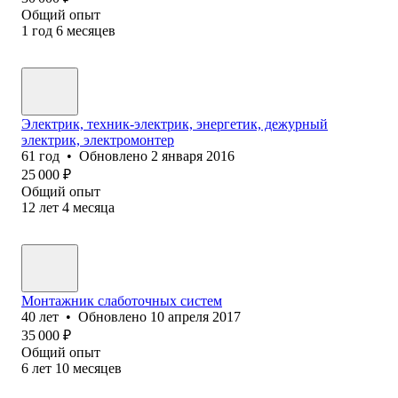
Общий опыт
1
год
6
месяцев
Электрик, техник-электрик, энергетик, дежурный
электрик, электромонтер
61
год
•
Обновлено
2 января 2016
25 000
₽
Общий опыт
12
лет
4
месяца
Монтажник слаботочных систем
40
лет
•
Обновлено
10 апреля 2017
35 000
₽
Общий опыт
6
лет
10
месяцев