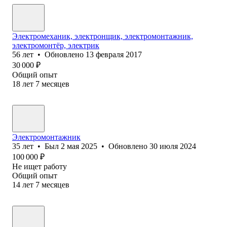
Электромеханик, электронщик, электромонтажник,
электромонтёр, электрик
56
лет
•
Обновлено
13 февраля 2017
30 000
₽
Общий опыт
18
лет
7
месяцев
Электромонтажник
35
лет
•
Был
2 мая 2025
•
Обновлено
30 июля 2024
100 000
₽
Не ищет работу
Общий опыт
14
лет
7
месяцев