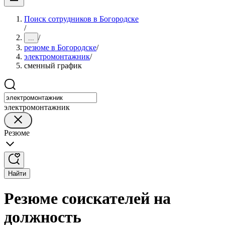
Поиск сотрудников в Богородске
/
/
...
резюме в Богородске
/
электромонтажник
/
сменный график
электромонтажник
Резюме
Найти
Резюме соискателей на
должность