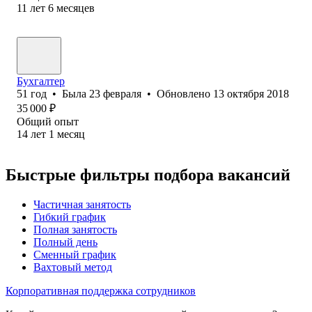
11
лет
6
месяцев
Бухгалтер
51
год
•
Была
23 февраля
•
Обновлено
13 октября 2018
35 000
₽
Общий опыт
14
лет
1
месяц
Быстрые фильтры подбора вакансий
Частичная занятость
Гибкий график
Полная занятость
Полный день
Сменный график
Вахтовый метод
Корпоративная поддержка сотрудников