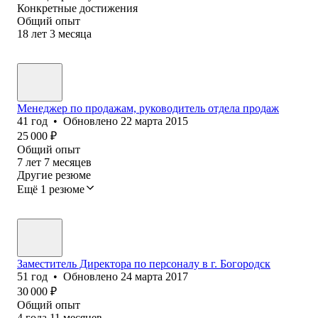
Конкретные достижения
Общий опыт
18
лет
3
месяца
Менеджер по продажам, руководитель отдела продаж
41
год
•
Обновлено
22 марта 2015
25 000
₽
Общий опыт
7
лет
7
месяцев
Другие резюме
Ещё 1 резюме
Заместитель Директора по персоналу в г. Богородск
51
год
•
Обновлено
24 марта 2017
30 000
₽
Общий опыт
4
года
11
месяцев