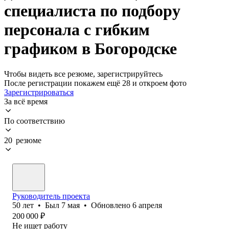
специалиста по подбору
персонала с гибким
графиком в Богородске
Чтобы видеть все резюме, зарегистрируйтесь
После регистрации покажем ещё 28 и откроем фото
Зарегистрироваться
За всё время
По соответствию
20 резюме
Руководитель проекта
50
лет
•
Был
7 мая
•
Обновлено
6 апреля
200 000
₽
Не ищет работу