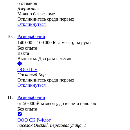
6
отзывов
Дзержинск
Можно без резюме
Откликнитесь среди первых
Откликнуться
Разнорабочий
140 000
–
160 000
₽
за месяц,
на руки
Без опыта
Вахта
Выплаты: Два раза в месяц
ООО
Псм
Сосновый Бор
Откликнитесь среди первых
Откликнуться
Разнорабочий
от
50 000
₽
за месяц,
до вычета налогов
Без опыта
ООО
СК Р-Флот
посёлок Окский, Береговая улица, 1