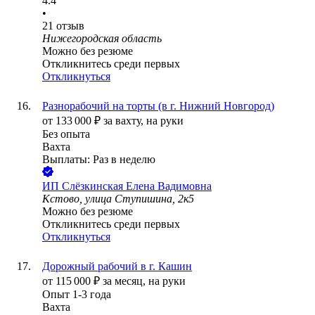
4.4
•
21
отзыв
Нижегородская область
Можно без резюме
Откликнитесь среди первых
Откликнуться
Разнорабочий на торты (в г. Нижний Новгород)
от
133 000
₽
за вахту,
на руки
Без опыта
Вахта
Выплаты: Раз в неделю
ИП
Слёзкинская Елена Вадимовна
Кстово, улица Ступишина, 2к5
Можно без резюме
Откликнитесь среди первых
Откликнуться
Дорожный рабочий в г. Кашин
от
115 000
₽
за месяц,
на руки
Опыт 1-3 года
Вахта