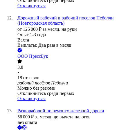
Откликнитесь среди первых
Откликнуться
Дорожный рабочий в рабочий поселок Неболчи
(Новгородская область)
от
125 000
₽
за месяц,
на руки
Опыт 1-3 года
Вахта
Выплаты: Два раза в месяц
ООО
ПрессБук
3.8
•
18
отзывов
рабочий посёлок Неболчи
Можно без резюме
Откликнитесь среди первых
Откликнуться
Разнорабочий по ремонту железной дороги
56 000
₽
за месяц,
до вычета налогов
Без опыта