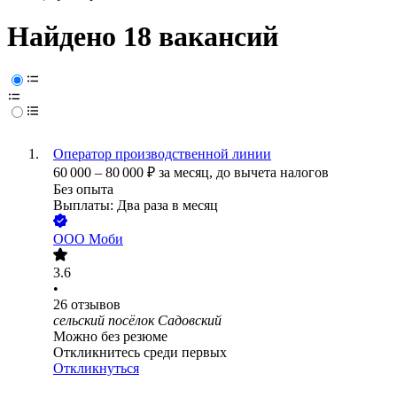
Найдено 18 вакансий
Оператор производственной линии
60 000
–
80 000
₽
за месяц,
до вычета налогов
Без опыта
Выплаты: Два раза в месяц
ООО
Моби
3.6
•
26
отзывов
сельский посёлок Садовский
Можно без резюме
Откликнитесь среди первых
Откликнуться