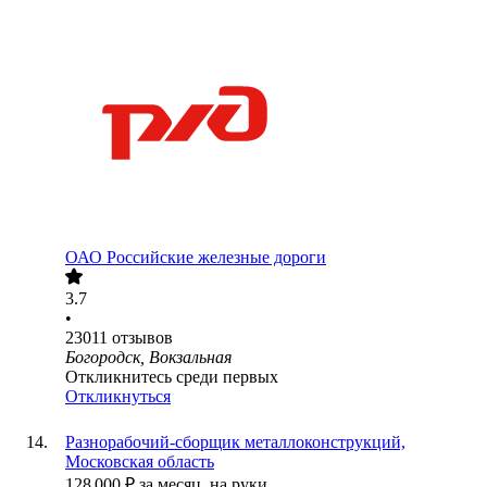
ОАО
Российские железные дороги
3.7
•
23011
отзывов
Богородск, Вокзальная
Откликнитесь среди первых
Откликнуться
Разнорабочий-сборщик металлоконструкций,
Московская область
128 000
₽
за месяц,
на руки