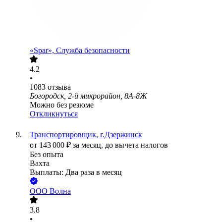
«Spar», Служба безопасности
4.2
•
1083
отзыва
Богородск, 2-й микрорайон, 8А-8Ж
Можно без резюме
Откликнуться
Транспортировщик, г.Дзержинск
от
143 000
₽
за месяц,
до вычета налогов
Без опыта
Вахта
Выплаты: Два раза в месяц
ООО
Волна
3.8
•