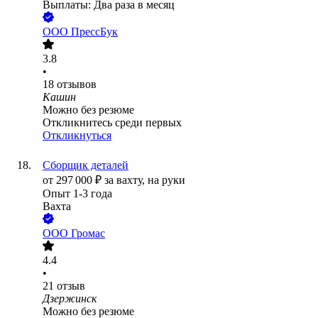
Выплаты: Два раза в месяц
ООО
ПрессБук
3.8
•
18
отзывов
Кашин
Можно без резюме
Откликнитесь среди первых
Откликнуться
Сборщик деталей
от
297 000
₽
за вахту,
на руки
Опыт 1-3 года
Вахта
ООО
Громас
4.4
•
21
отзыв
Дзержинск
Можно без резюме