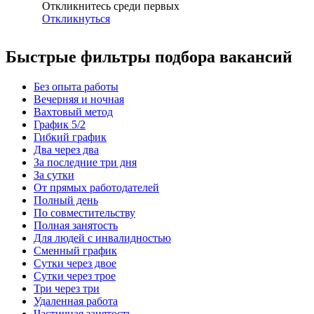
Откликнитесь среди первых
Откликнуться
Быстрые фильтры подбора вакансий
Без опыта работы
Вечерняя и ночная
Вахтовый метод
График 5/2
Гибкий график
Два через два
За последние три дня
За сутки
От прямых работодателей
Полный день
По совместительству
Полная занятость
Для людей с инвалидностью
Сменный график
Сутки через двое
Сутки через трое
Три через три
Удаленная работа
Частичная занятость