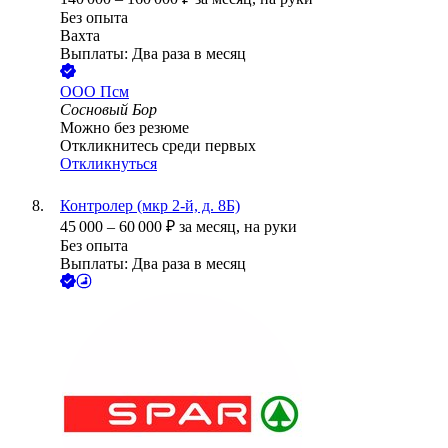
Без опыта
Вахта
Выплаты: Два раза в месяц
ООО
Псм
Сосновый Бор
Можно без резюме
Откликнитесь среди первых
Откликнуться
Контролер (мкр 2-й, д. 8Б)
45 000
–
60 000
₽
за месяц,
на руки
Без опыта
Выплаты: Два раза в месяц