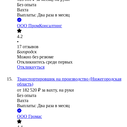
Без опыта
Вахта
Выплаты: Два раза в месяц
ООО
ПромКонсалтинг
4.2
•
17
отзывов
Богородск
Можно без резюме
Откликнитесь среди первых
Откликнуться
Транспортировщик на производство (Нижегородская
область)
от
182 520
₽
за вахту,
на руки
Без опыта
Вахта
Выплаты: Два раза в месяц
ООО
Громас