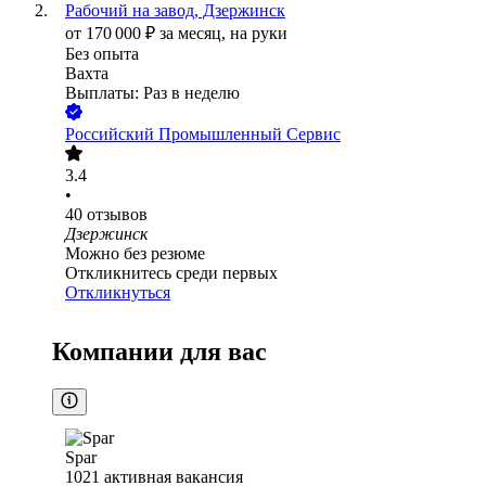
Рабочий на завод, Дзержинск
от
170 000
₽
за месяц,
на руки
Без опыта
Вахта
Выплаты: Раз в неделю
Российский Промышленный Сервис
3.4
•
40
отзывов
Дзержинск
Можно без резюме
Откликнитесь среди первых
Откликнуться
Компании для вас
Spar
1021
активная вакансия