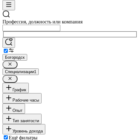
Профессия, должность или компания
Богородск
Специализации
1
График
Рабочие часы
Опыт
Тип занятости
Уровень дохода
Ещё фильтры