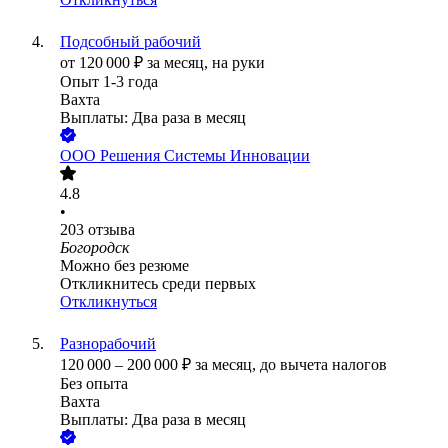
Подсобный рабочий
от
120 000
₽
за месяц,
на руки
Опыт 1-3 года
Вахта
Выплаты: Два раза в месяц
ООО
Решения Системы Инновации
4.8
•
203
отзыва
Богородск
Можно без резюме
Откликнитесь среди первых
Откликнуться
Разнорабочий
120 000
–
200 000
₽
за месяц,
до вычета налогов
Без опыта
Вахта
Выплаты: Два раза в месяц