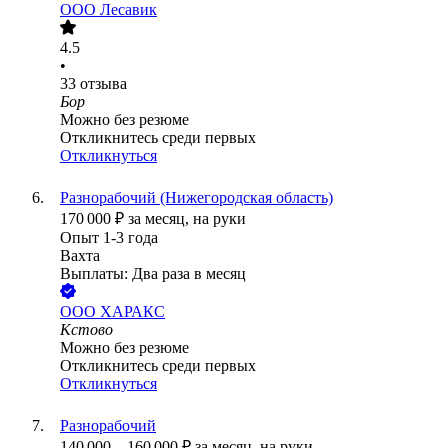
ООО
Лесавик
4.5
•
33
отзыва
Бор
Можно без резюме
Откликнитесь среди первых
Откликнуться
Разнорабочий (Нижегородская область)
170 000
₽
за месяц,
на руки
Опыт 1-3 года
Вахта
Выплаты: Два раза в месяц
ООО
ХАРАКС
Кстово
Можно без резюме
Откликнитесь среди первых
Откликнуться
Разнорабочий
140 000
–
160 000
₽
за месяц,
на руки