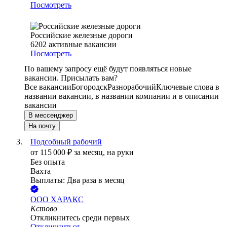
Посмотреть
Российские железные дороги
6202
активные вакансии
Посмотреть
По вашему запросу ещё будут появляться новые
вакансии. Присылать вам?
Все вакансии
Богородск
Разнорабочий
Ключевые слова в
названии вакансии, в названии компании и в описании
вакансии
В мессенджер
На почту
Подсобный рабочий
от
115 000
₽
за месяц,
на руки
Без опыта
Вахта
Выплаты: Два раза в месяц
ООО
ХАРАКС
Кстово
Откликнитесь среди первых
Откликнуться