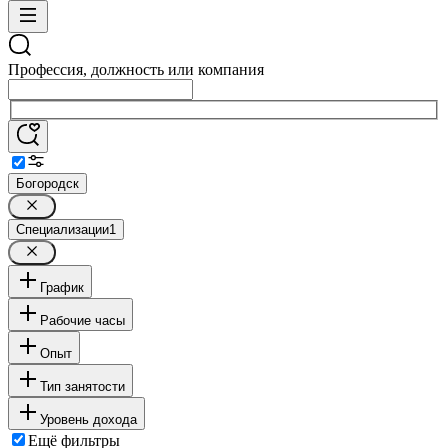
Профессия, должность или компания
Богородск
Специализации
1
График
Рабочие часы
Опыт
Тип занятости
Уровень дохода
Ещё фильтры