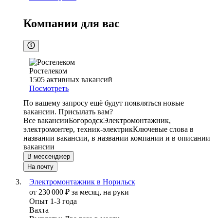
Компании для вас
Ростелеком
1505
активных вакансий
Посмотреть
По вашему запросу ещё будут появляться новые
вакансии. Присылать вам?
Все вакансии
Богородск
Электромонтажник,
электромонтер, техник-электрик
Ключевые слова в
названии вакансии, в названии компании и в описании
вакансии
В мессенджер
На почту
Электромонтажник в Норильск
от
230 000
₽
за месяц,
на руки
Опыт 1-3 года
Вахта