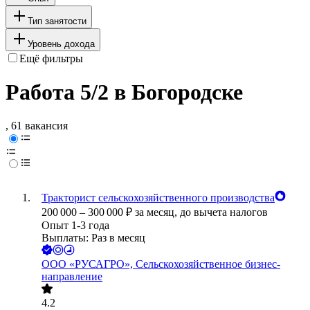
Тип занятости
Уровень дохода
Ещё фильтры
Работа 5/2 в Богородске
, 61 вакансия
Тракторист сельскохозяйственного производства
200 000
–
300 000
₽
за месяц,
до вычета налогов
Опыт 1-3 года
Выплаты: Раз в месяц
ООО
«РУСАГРО», Сельскохозяйственное бизнес-
направление
4.2