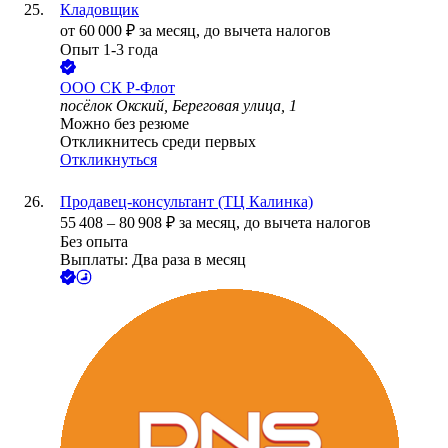
Кладовщик
от
60 000
₽
за месяц,
до вычета налогов
Опыт 1-3 года
ООО
СК Р-Флот
посёлок Окский, Береговая улица, 1
Можно без резюме
Откликнитесь среди первых
Откликнуться
Продавец-консультант (ТЦ Калинка)
55 408
–
80 908
₽
за месяц,
до вычета налогов
Без опыта
Выплаты: Два раза в месяц