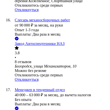
деревня Кожевенное, Спортивная улица
Откликнитесь среди первых
Откликнуться
Слесарь механосборочных работ
от
90 000
₽
за месяц,
на руки
Опыт 1-3 года
Выплаты: Два раза в месяц
Завод Автоспецтехники НАЗ
3.8
•
8
отзывов
Богородск, улица Механизаторов, 10
Можно без резюме
Откликнитесь среди первых
Откликнуться
Менеджер в тендерный отдел
40 000
–
63 000
₽
за месяц,
до вычета налогов
Без опыта
Выплаты: Два раза в месяц