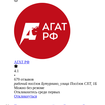
АГАТ РФ
4.1
•
679
отзывов
рабочий посёлок Бутурлино, улица Посёлок СХТ, 1Б
Можно без резюме
Откликнитесь среди первых
Откликнуться