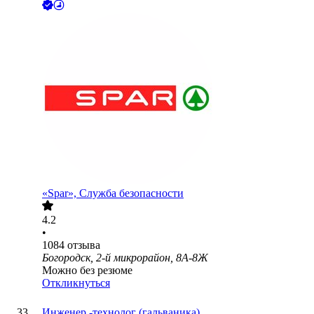
«Spar», Служба безопасности
4.2
•
1084
отзыва
Богородск, 2-й микрорайон, 8А-8Ж
Можно без резюме
Откликнуться
Инженер -технолог (гальваника)