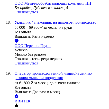
ООО
Металлообрабатывающая компания-НН
Богородск, Дуденевское шоссе, 5
Откликнуться
Укладчик / упаковщик на пищевое производство
55 000
–
69 300
₽
за месяц,
на руки
Без опыта
Выплаты: Раз в неделю
ООО
ПерсоналГрупп
Кстово
Можно без резюме
Откликнитесь среди первых
Откликнуться
Оператор производственной линии/на линию
розлива мыльной продукции
от
61 800
₽
за месяц,
до вычета налогов
Без опыта
Выплаты: Два раза в месяц
ИВИТЕК