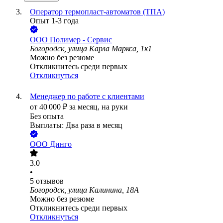
Оператор термопласт-автоматов (ТПА)
Опыт 1-3 года
ООО
Полимер - Сервис
Богородск, улица Карла Маркса, 1к1
Можно без резюме
Откликнитесь среди первых
Откликнуться
Менеджер по работе с клиентами
от
40 000
₽
за месяц,
на руки
Без опыта
Выплаты: Два раза в месяц
ООО
Динго
3.0
•
5
отзывов
Богородск, улица Калинина, 18А
Можно без резюме
Откликнитесь среди первых
Откликнуться