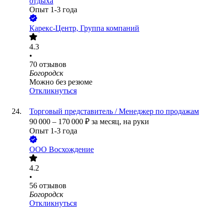
отдыха
Опыт 1-3 года
Карекс-Центр, Группа компаний
4.3
•
70
отзывов
Богородск
Можно без резюме
Откликнуться
Торговый представитель / Менеджер по продажам
90 000
–
170 000
₽
за месяц,
на руки
Опыт 1-3 года
ООО
Восхождение
4.2
•
56
отзывов
Богородск
Откликнуться