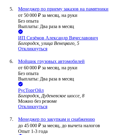
Менеджер по приему заказов на памятники
от
50 000
₽
за месяц,
на руки
Без опыта
Выплаты: Два раза в месяц
ИП
Сизёмов Александр Вячеславович
Богородск, улица Венецкого, 5
Откликнуться
Мойщик грузовых автомобилей
от
60 000
₽
за месяц,
на руки
Без опыта
Выплаты: Два раза в месяц
РусТоргОйл
Богородск, Дуденевское шоссе, 8
Можно без резюме
Откликнуться
Менеджер по закупкам и снабжению
до
45 000
₽
за месяц,
до вычета налогов
Опыт 1-3 года