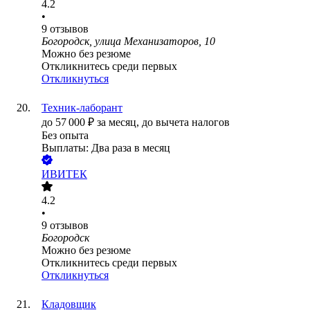
4.2
•
9
отзывов
Богородск, улица Механизаторов, 10
Можно без резюме
Откликнитесь среди первых
Откликнуться
Техник-лаборант
до
57 000
₽
за месяц,
до вычета налогов
Без опыта
Выплаты: Два раза в месяц
ИВИТЕК
4.2
•
9
отзывов
Богородск
Можно без резюме
Откликнитесь среди первых
Откликнуться
Кладовщик