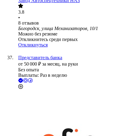
Завод Автоспецтехники НАЗ
3.8
•
8
отзывов
Богородск, улица Механизаторов, 10/1
Можно без резюме
Откликнитесь среди первых
Откликнуться
Представитель банка
от
50 000
₽
за месяц,
на руки
Без опыта
Выплаты: Раз в неделю