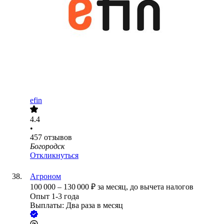
efin
4.4
•
457
отзывов
Богородск
Откликнуться
Агроном
100 000
–
130 000
₽
за месяц,
до вычета налогов
Опыт 1-3 года
Выплаты: Два раза в месяц