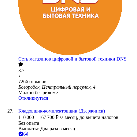
Сеть магазинов цифровой и бытовой техники DNS
3.7
•
7266
отзывов
Богородск, Центральный переулок, 4
Можно без резюме
Откликнуться
Кладовщик-комплектовщик (Дзержинск)
110 000
–
167 700
₽
за месяц,
до вычета налогов
Без опыта
Выплаты: Два раза в месяц