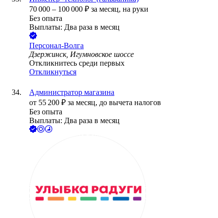
70 000
–
100 000
₽
за месяц,
на руки
Без опыта
Выплаты: Два раза в месяц
Персонал-Волга
Дзержинск, Игумновское шоссе
Откликнитесь среди первых
Откликнуться
Администратор магазина
от
55 200
₽
за месяц,
до вычета налогов
Без опыта
Выплаты: Два раза в месяц