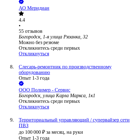
АО
Меридиан
4.4
•
55
отзывов
Богородск, 1-я улица Рязанка, 32
Можно без резюме
Откликнитесь среди первых
Откликнуться
Слесарь-ремонтник по производственному
оборудованию
Опыт 1-3 года
ООО
Полимер - Сервис
Богородск, улица Карла Маркса, 1к1
Откликнитесь среди первых
Откликнуться
Территориальный управляющий / супервайзер сети
ПВЗ
до
100 000
₽
за месяц,
на руки
Опыт 1-3 года