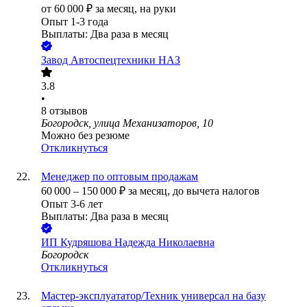
от
60 000
₽
за месяц,
на руки
Опыт 1-3 года
Выплаты: Два раза в месяц
Завод Автоспецтехники НАЗ
3.8
•
8
отзывов
Богородск, улица Механизаторов, 10
Можно без резюме
Откликнуться
Менеджер по оптовым продажам
60 000
–
150 000
₽
за месяц,
до вычета налогов
Опыт 3-6 лет
Выплаты: Два раза в месяц
ИП
Кудряшова Надежда Николаевна
Богородск
Откликнуться
Мастер-эксплуататор/Техник универсал на базу