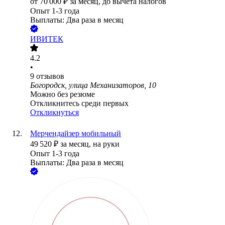
от
70 000
₽
за месяц,
до вычета налогов
Опыт 1-3 года
Выплаты: Два раза в месяц
ИВИТЕК
4.2
•
9
отзывов
Богородск, улица Механизаторов, 10
Можно без резюме
Откликнитесь среди первых
Откликнуться
Мерчендайзер мобильный
49 520
₽
за месяц,
на руки
Опыт 1-3 года
Выплаты: Два раза в месяц