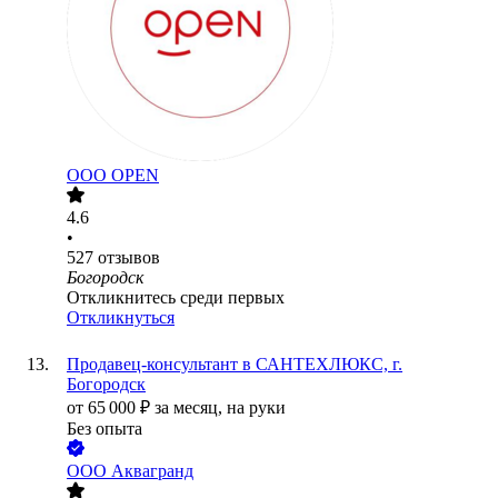
ООО
OPEN
4.6
•
527
отзывов
Богородск
Откликнитесь среди первых
Откликнуться
Продавец-консультант в САНТЕХЛЮКС, г.
Богородск
от
65 000
₽
за месяц,
на руки
Без опыта
ООО
Аквагранд