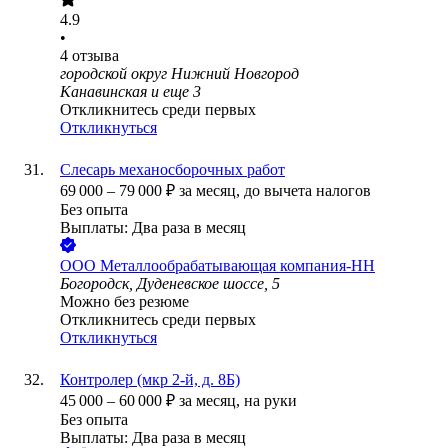
4.9
•
4
отзыва
городской округ Нижний Новгород
Канавинская
и еще
3
Откликнитесь среди первых
Откликнуться
Слесарь механосборочных работ
69 000
–
79 000
₽
за месяц,
до вычета налогов
Без опыта
Выплаты: Два раза в месяц
ООО
Металлообрабатывающая компания-НН
Богородск, Дуденевское шоссе, 5
Можно без резюме
Откликнитесь среди первых
Откликнуться
Контролер (мкр 2-й, д. 8Б)
45 000
–
60 000
₽
за месяц,
на руки
Без опыта
Выплаты: Два раза в месяц