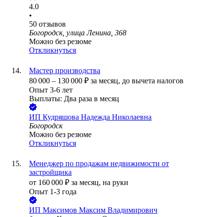
4.0
•
50
отзывов
Богородск, улица Ленина, 368
Можно без резюме
Откликнуться
Мастер производства
80 000
–
130 000
₽
за месяц,
до вычета налогов
Опыт 3-6 лет
Выплаты: Два раза в месяц
ИП
Кудряшова Надежда Николаевна
Богородск
Можно без резюме
Откликнуться
Менеджер по продажам недвижимости от
застройщика
от
160 000
₽
за месяц,
на руки
Опыт 1-3 года
ИП
Максимов Максим Владимирович