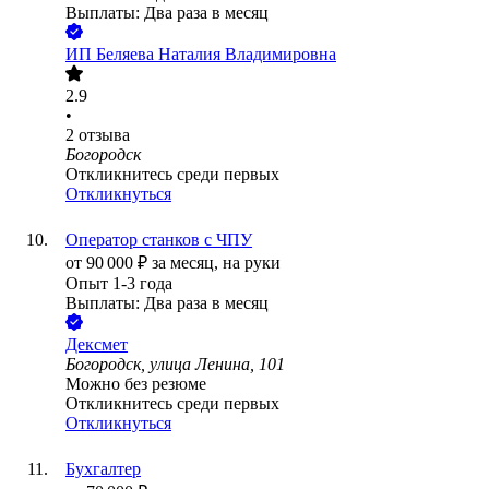
Выплаты: Два раза в месяц
ИП
Беляева Наталия Владимировна
2.9
•
2
отзыва
Богородск
Откликнитесь среди первых
Откликнуться
Оператор станков с ЧПУ
от
90 000
₽
за месяц,
на руки
Опыт 1-3 года
Выплаты: Два раза в месяц
Дексмет
Богородск, улица Ленина, 101
Можно без резюме
Откликнитесь среди первых
Откликнуться
Бухгалтер