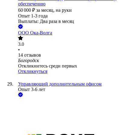
обеспечению
60 000
₽
за месяц,
на руки
Опыт 1-3 года
Выплаты: Два раза в месяц
ООО
Ока-Волга
3.0
•
14
отзывов
Богородск
Откликнитесь среди первых
Откликнуться
Управляющий дополнительным офисом
Опыт 3-6 лет